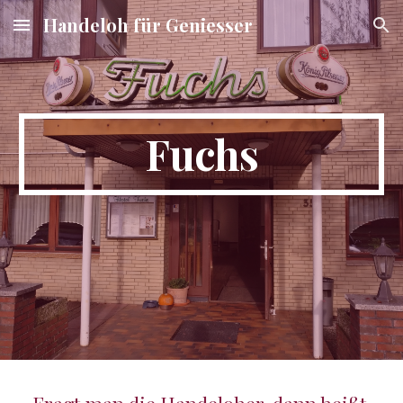
Handeloh für Geniesser
Skip to main content
Skip to navigation
Fuchs