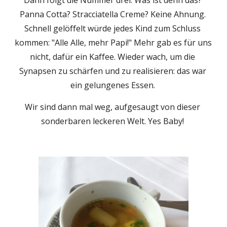
Dann folgt die Nummer drei. Was ist denn das? 
Panna Cotta? Stracciatella Creme? Keine Ahnung. 
Schnell gelöffelt würde jedes Kind zum Schluss 
kommen: "Alle Alle, mehr Papi!" Mehr gab es für uns 
nicht, dafür ein Kaffee. Wieder wach, um die 
Synapsen zu schärfen und zu realisieren: das war 
ein gelungenes Essen. 
Wir sind dann mal weg, aufgesaugt von dieser 
sonderbaren leckeren Welt. Yes Baby! 