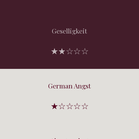
Geselligkeit
★★☆☆☆
German Angst
★☆☆☆☆