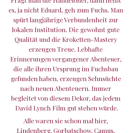
Fragt man die Handeloher, dann heißt 
es, ja nicht Eduard, geh zum Fuchs. Man 
spürt langjährige Verbundenheit zur 
lokalen Institution. Die gewohnt gute 
Qualität und die Kroketten-Mastery 
erzeugen Treue. Lebhafte 
Erinnerungen vergangener Abenteuer, 
die alle ihren Ursprung im Fuchsbau 
gefunden haben, erzeugen Sehnsüchte 
nach neuen Abenteuern. Immer 
begleitet von diesem Dekor, das jedem 
David Lynch Film gut stehen würde.
Alle waren sie schon mal hier, 
Lindenberg, Gorbatschow, Camus, 